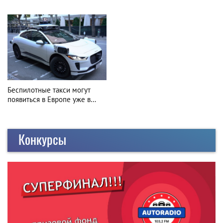
преддверии Лиго и Янова дня
Беспилотные такси могут
появиться в Европе уже в
2027 году
Конкурсы