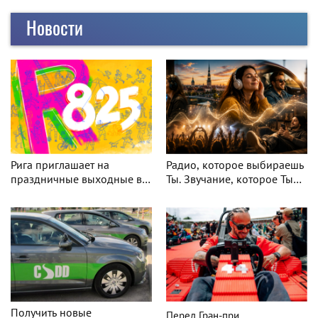
Новости
Радио, которое выбираешь
Рига приглашает на
Ты. Звучание, которое Ты
праздничные выходные в
узнаёшь с первой секунды
честь 825-летия города
Получить новые
Перед Гран-при