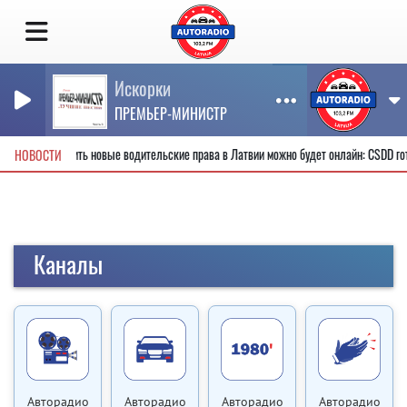
Искорки
ПРЕМЬЕР-МИНИСТР
с первой секунды
Получить новые водительские права в Латвии можно б
НОВОСТИ
Каналы
Авторадио
Авторадио
Авторадио
Авторадио