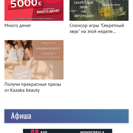
Много денег
Спонсор игры "Секретный
звук" на этой неделе
Milbaza.lv
Получи прекрасные призы
от Kazaka beauty
Афиша