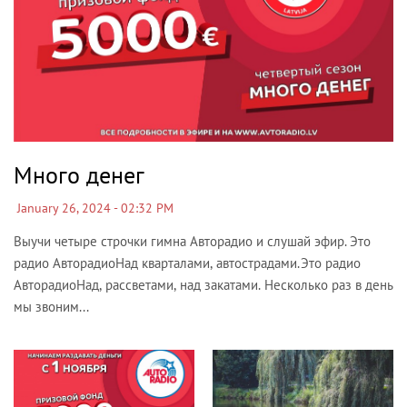
Много денег
January 26, 2024 - 02:32 PM
Выучи четыре строчки гимна Авторадио и слушай эфир. Это
радио АвторадиоНад кварталами, автострадами.Это радио
АвторадиоНад, рассветами, над закатами. Несколько раз в день
мы звоним...