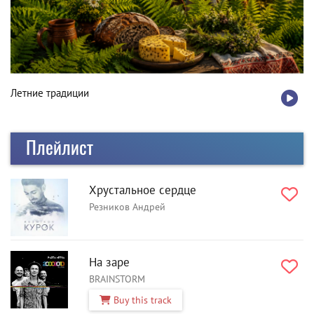
Летние традиции
Плейлист
Хрустальное сердце
Резников Андрей
На заре
BRAINSTORM
Buy this track