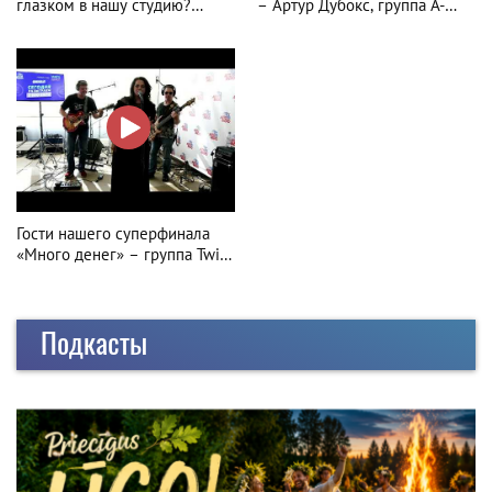
глазком в нашу студию?
– Артур Дубокс, группа A-
Показываем!
Europa
Гости нашего суперфинала
«Много денег» – группа Twins
Peek
Подкасты