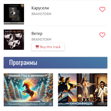
Карусели
BRAINSTORM
Ветер
BRAINSTORM
Buy this track
Программы