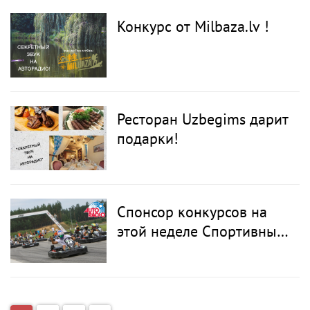
Конкурс от Milbaza.lv !
Ресторан Uzbegims дарит
подарки!
Спонсор конкурсов на
этой неделе Спортивный
комплекс 333!