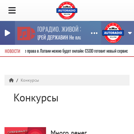
АВТОРАДИО. ЖИВОЙ ЗВУК.(П)
АНДРЕЙ ДЕРЖАВИН Не плачь Алиса
овые водительские права в Латвии можно будет онлайн: CSDD готовит новый сервис
НОВОСТИ
Конкурсы
Конкурсы
Много денег