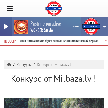
Pastime paradise
WONDER Stevie
 водительские права в Латвии можно будет онлайн: CSDD готовит новый сервис
НОВОСТИ
Конкурсы
Конкурс от Milbaza.lv !
Конкурс от Milbaza.lv !