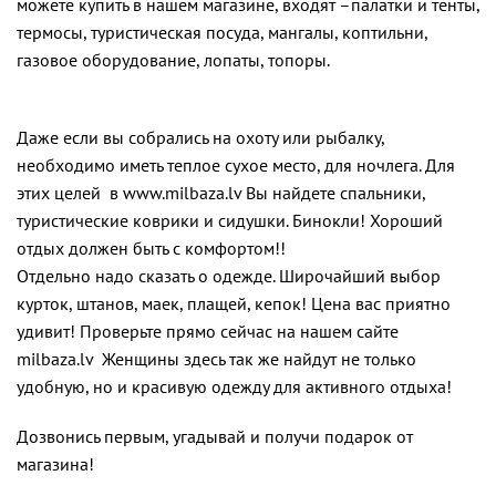
можете купить в нашем магазине, входят –палатки и тенты,
термосы, туристическая посуда, мангалы, коптильни,
газовое оборудование, лопаты, топоры.
Даже если вы собрались на охоту или рыбалку,
необходимо иметь теплое сухое место, для ночлега. Для
этих целей в www.milbaza.lv Вы найдете спальники,
туристические коврики и сидушки. Бинокли! Хороший
отдых должен быть с комфортом!!
Отдельно надо сказать о одежде. Широчайший выбор
курток, штанов, маек, плащей, кепок! Цена вас приятно
удивит! Проверьте прямо сейчас на нашем сайте
milbaza.lv Женщины здесь так же найдут не только
удобную, но и красивую одежду для активного отдыха!
Дозвонись первым, угадывай и получи подарок от
магазина!