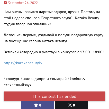
September 26, 2022
Нам очень нравится дарить подарки, друзья. Поэтому на
этой неделе спонсор "Секретного звука" - Kazaka Beauty -
студия лазерной эпиляции!
Дозвонись первым, угадывай и получи подарочную карту
на посещение салона Kazaka Beauty!
Включай Авторадио и участвуй в конкурсе c 17:00 - 18:00!
https://kazakabeauty.lv
#конкурс #авторадиорига #выиграй #konkurss
#секретныйзвук
0
0