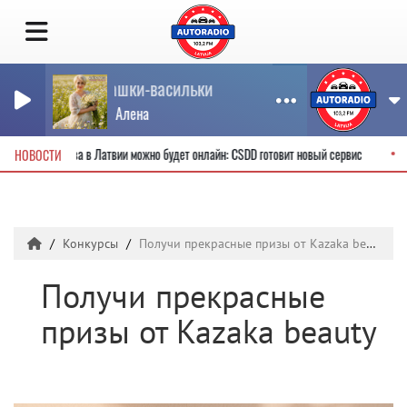
Ромашки-васильки
РОСС Алена
водительские права в Латвии можно будет онлайн: CSDD готовит новый сервис
НОВОСТИ
Конкурсы
Получи прекрасные призы от Kazaka beauty
Получи прекрасные
призы от Kazaka beauty