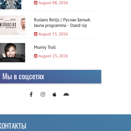
August 08, 2026
Ruslans Belijs / Руслан Белый.
Jauna programma - Stand Up
August 15, 2026
Mumiy Troll
August 23, 2026
Мы в соцсетях
КОНТАКТЫ