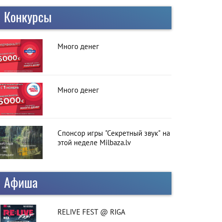
Конкурсы
Много денег
Много денег
Спонсор игры "Секретный звук" на
этой неделе Milbaza.lv
Афиша
RELIVE FEST @ RIGA