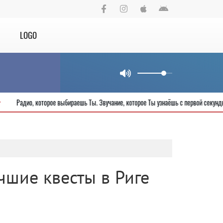
LOGO
рода
Радио, которое выбираешь Ты. Звучание, которое Ты узнаёшь с пер
учшие квесты в Риге