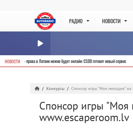
РАДИО
НОВОСТИ
учить новые водительские права в Латвии можно будет онлайн: CSDD готовит новый 
НОВОСТИ
Конкурсы
Спонсор игры "Моя мелодия" на 
Спонсор игры "Моя м
www.escaperoom.lv