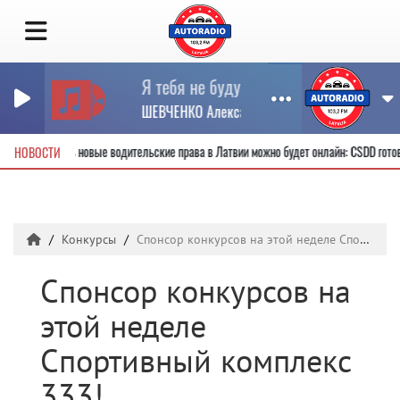
Я тебя не буду искать 2009 Странник
ШЕВЧЕНКО Александр АЛЛЕГРОВА Ирина
Получить новые водительские права в Латвии можно будет онлайн: CSDD гот
НОВОСТИ
Конкурсы
Спонсор конкурсов на этой неделе Спортивный комплекс 333!
Спонсор конкурсов на
этой неделе
Спортивный комплекс
333!