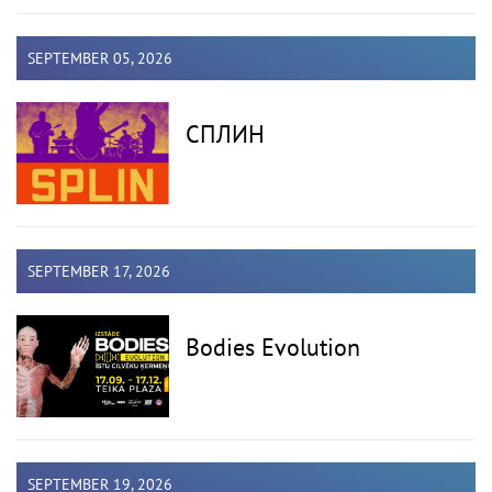
SEPTEMBER 05, 2026
СПЛИН
SEPTEMBER 17, 2026
Bodies Evolution
SEPTEMBER 19, 2026