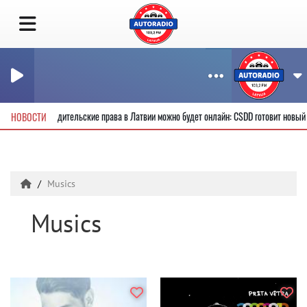
олучить новые водительские права в Латвии можно будет онлайн: CSDD готовит нов
НОВОСТИ
Musics
Musics