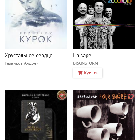
Хрустальное сердце
На заре
Резников Андрей
BRAINSTORM
Купить