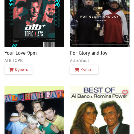
Your Love 9pm
For Glory and Joy
ATB TOPIC
Astro'n'out
Купить
Купить