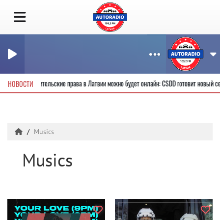
лучить новые водительские права в Латвии можно будет онлайн: CSDD готовит новый
НОВОСТИ
Musics
Musics