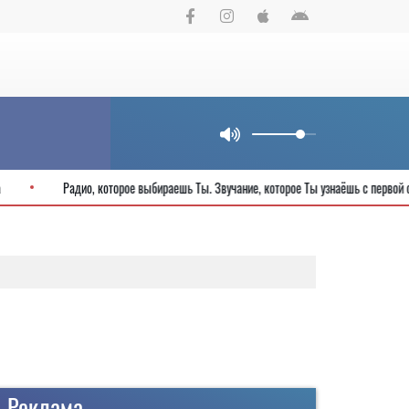
летия города
Радио, которое выбираешь Ты. Звучание, которое Ты узнаё
Реклама