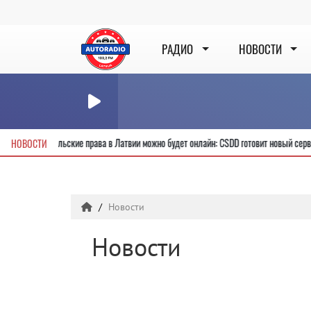
РАДИО
НОВОСТИ
Получить новые водительские права в Латвии можно будет онлайн: CSDD готови
НОВОСТИ
Новости
Новости