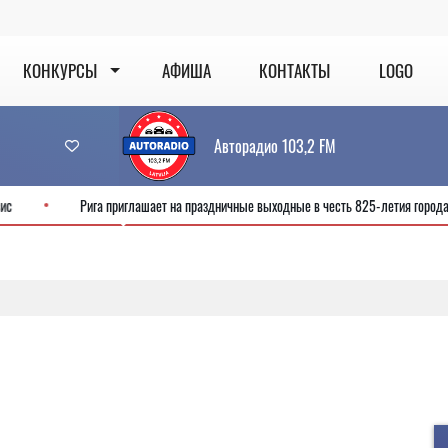
КОНКУРСЫ
АФИША
КОНТАКТЫ
LOGO
Авторадио 103,2 FM
т новый сервис
Рига приглашает на праздничные выходные в честь 825-