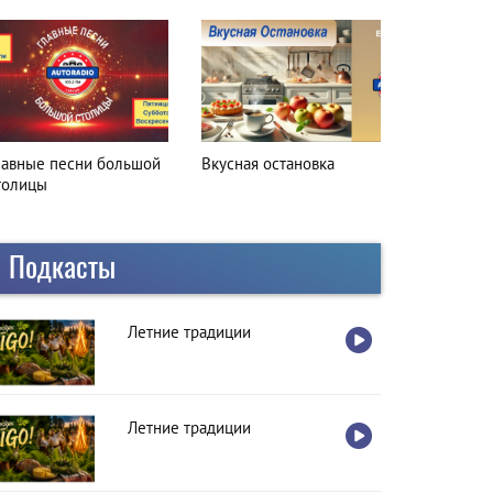
лавные песни большой
Вкусная остановка
толицы
Подкасты
Летние традиции
Летние традиции