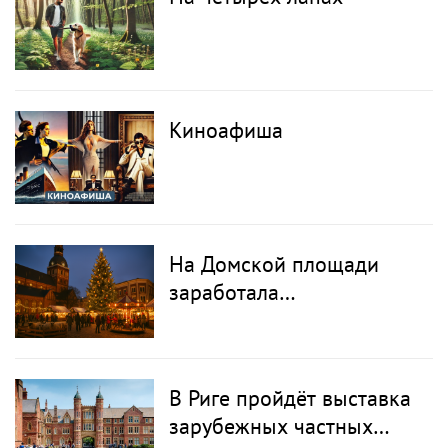
Киноафиша
На Домской площади
заработала
рождественская ярмарка
В Риге пройдёт выставка
зарубежных частных