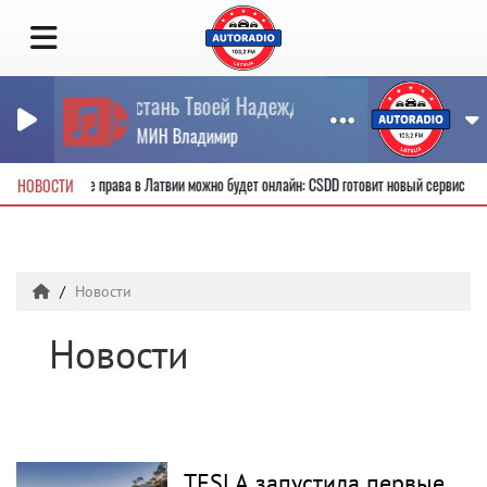
Пристань Твоей Надежды
КУЗЬМИН Владимир
овые водительские права в Латвии можно будет онлайн: CSDD готовит новый сервис
НОВОСТИ
Новости
Новости
TESLA запустила первые