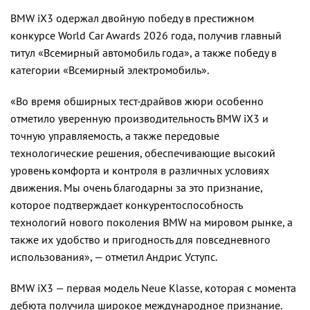
BMW iX3 одержал двойную победу в престижном
конкурсе World Car Awards 2026 года, получив главный
титул «Всемирный автомобиль года», а также победу в
категории «Всемирный электромобиль».
«Во время обширных тест-драйвов жюри особенно
отметило уверенную производительность BMW iX3 и
точную управляемость, а также передовые
технологические решения, обеспечивающие высокий
уровень комфорта и контроля в различных условиях
движения. Мы очень благодарны за это признание,
которое подтверждает конкурентоспособность
технологий нового поколения BMW на мировом рынке, а
также их удобство и пригодность для повседневного
использования», — отметил Андрис Уступс.
BMW iX3 — первая модель Neue Klasse, которая с момента
дебюта получила широкое международное признание.