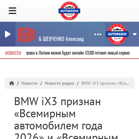
Дуэт
АЛСУ & ШЕВЧЕНКО Александр
вые водительские права в Латвии можно будет онлайн: CSDD готовит новый сервис
НОВОСТИ
Новости
Новости радио
BMW iX3 признан «Всемирным автомобилем года 2026» и «Всемирным электромобилем года»
BMW iX3 признан
«Всемирным
автомобилем года
2026» и «Всемирным