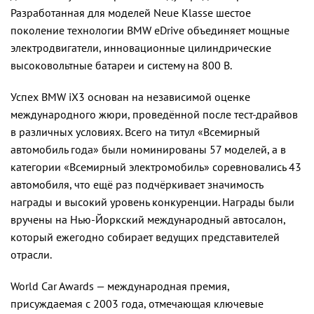
Разработанная для моделей Neue Klasse шестое
поколение технологии BMW eDrive объединяет мощные
электродвигатели, инновационные цилиндрические
высоковольтные батареи и систему на 800 В.
Успех BMW iX3 основан на независимой оценке
международного жюри, проведённой после тест-драйвов
в различных условиях. Всего на титул «Всемирный
автомобиль года» были номинированы 57 моделей, а в
категории «Всемирный электромобиль» соревновались 43
автомобиля, что ещё раз подчёркивает значимость
награды и высокий уровень конкуренции. Награды были
вручены на Нью-Йоркский международный автосалон,
который ежегодно собирает ведущих представителей
отрасли.
World Car Awards — международная премия,
присуждаемая с 2003 года, отмечающая ключевые