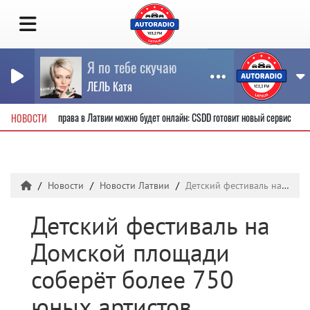
Я по тебе скучаю
ЛЕЛЬ Катя
овые водительские права в Латвии можно будет онлайн: CSDD готовит новый сервис
НОВОСТИ
Новости
Новости Латвии
Детский фестиваль на Домской площади соберёт более 750 юных артистов
Детский фестиваль на
Домской площади
соберёт более 750
юных артистов