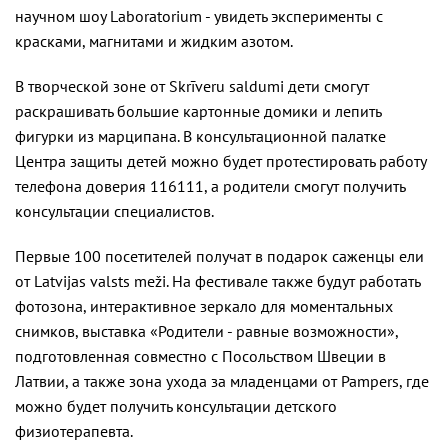
научном шоу Laboratorium - увидеть эксперименты с
красками, магнитами и жидким азотом.
В творческой зоне от Skrīveru saldumi дети смогут
раскрашивать большие картонные домики и лепить
фигурки из марципана. В консультационной палатке
Центра защиты детей можно будет протестировать работу
телефона доверия 116111, а родители смогут получить
консультации специалистов.
Первые 100 посетителей получат в подарок саженцы ели
от Latvijas valsts meži. На фестивале также будут работать
фотозона, интерактивное зеркало для моментальных
снимков, выставка «Родители - равные возможности»,
подготовленная совместно с Посольством Швеции в
Латвии, а также зона ухода за младенцами от Pampers, где
можно будет получить консультации детского
физиотерапевта.