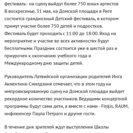
фестиваль - на сцену выйдут более 750 юных артистов
В воскресенье, 31 мая, на Домской площади в Риге
состоится грандиозный Детский фестиваль, в котором
примут участие более 750 детей и подростков.
Фестиваль будет проходить с 11:00 до 18:00. Вход на
мероприятие и участие во всех активностях будут
бесплатными. Праздник состоится уже в шестой раз и
приурочен к окончанию учебного года и
Международному дню защиты детей.
Руководитель Латвийской организации родителей Инга
Акментиня-Смилдзиня отмечает, что в этом году на
импровизированную сцену на Домской площади выйдет
рекордное количество участников. Ведущими концертной
программы будут сами дети, а вместе с нами - Fiņķis, RAUM,
инфлюенсер Паула Петраго и другие гости.
В течение дня зрителей ждут выступления Школы