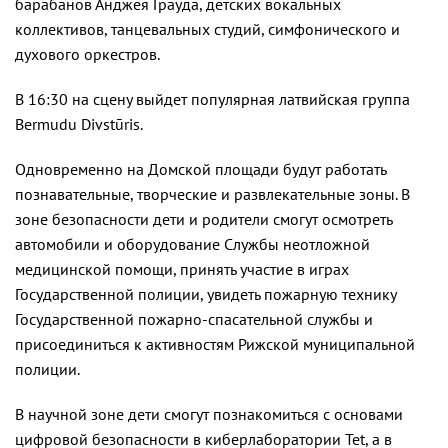
барабанов Анджея Грауда, детских вокальных
коллективов, танцевальных студий, симфонического и
духового оркестров.
В 16:30 на сцену выйдет популярная латвийская группа
Bermudu Divstūris.
Одновременно на Домской площади будут работать
познавательные, творческие и развлекательные зоны. В
зоне безопасности дети и родители смогут осмотреть
автомобили и оборудование Службы неотложной
медицинской помощи, принять участие в играх
Государственной полиции, увидеть пожарную технику
Государственной пожарно-спасательной службы и
присоединиться к активностям Рижской муниципальной
полиции.
В научной зоне дети смогут познакомиться с основами
цифровой безопасности в киберлаборатории Tet, а в