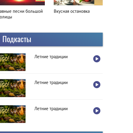
лавные песни большой
Вкусная остановка
толицы
Подкасты
Летние традиции
Летние традиции
Летние традиции