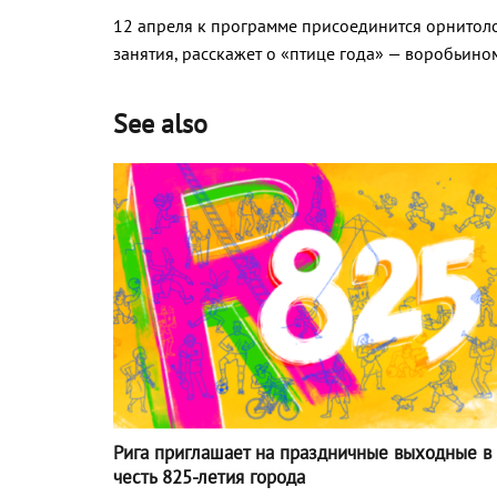
12 апреля к программе присоединится орнитол
занятия, расскажет о «птице года» — воробьино
See also
Рига приглашает на праздничные выходные в
честь 825-летия города