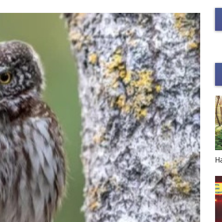
НОВЫЙ ГОД в деталях
Н