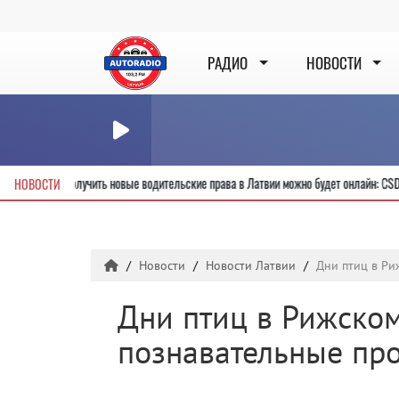
РАДИО
НОВОСТИ
рвой секунды
Получить новые водительские права в Латвии можно будет 
НОВОСТИ
Новости
Новости Латвии
Дни птиц в Ри
Дни птиц в Рижском
познавательные пр