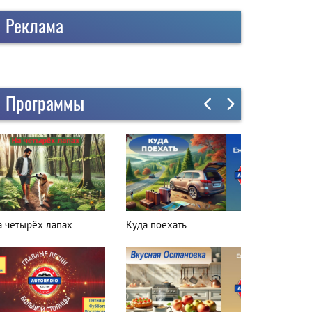
Реклама
Программы
а четырёх лапах
Куда поехать