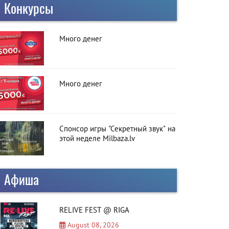
Конкурсы
Много денег
Много денег
Спонсор игры "Секретный звук" на
этой неделе Milbaza.lv
Афиша
RELIVE FEST @ RIGA
August 08, 2026