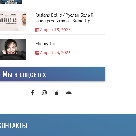
Ruslans Belijs / Руслан Белый.
Jauna programma - Stand Up
August 15, 2026
Mumiy Troll
August 23, 2026
Мы в соцсетях
КОНТАКТЫ