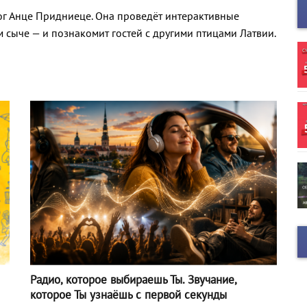
ог Анце Придниеце. Она проведёт интерактивные
м сыче — и познакомит гостей с другими птицами Латвии.
Радио, которое выбираешь Ты. Звучание,
которое Ты узнаёшь с первой секунды