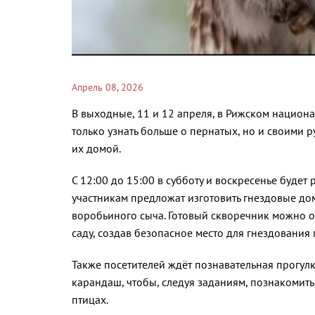
Апрель 08, 2026
В выходные, 11 и 12 апреля, в Рижском национа
только узнать больше о пернатых, но и своими 
их домой.
С 12:00 до 15:00 в субботу и воскресенье будет 
участникам предложат изготовить гнездовые до
воробьиного сыча. Готовый скворечник можно ос
саду, создав безопасное место для гнездования 
Также посетителей ждёт познавательная прогулк
карандаш, чтобы, следуя заданиям, познакомить
птицах.