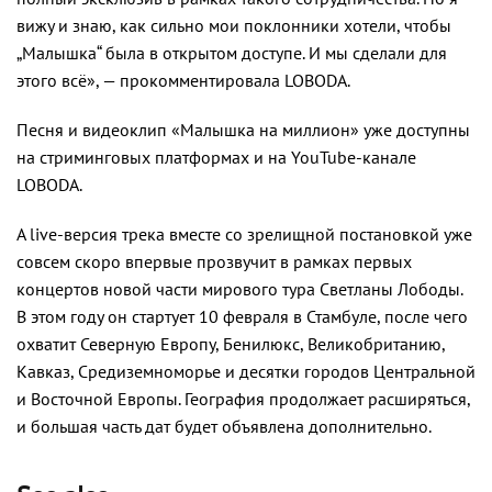
вижу и знаю, как сильно мои поклонники хотели, чтобы
„Малышка“ была в открытом доступе. И мы сделали для
этого всё», — прокомментировала LOBODA.
Песня и видеоклип «Малышка на миллион» уже доступны
на стриминговых платформах и на YouTube-канале
LOBODA.
А live-версия трека вместе со зрелищной постановкой уже
совсем скоро впервые прозвучит в рамках первых
концертов новой части мирового тура Светланы Лободы.
В этом году он стартует 10 февраля в Стамбуле, после чего
охватит Северную Европу, Бенилюкс, Великобританию,
Кавказ, Средиземноморье и десятки городов Центральной
и Восточной Европы. География продолжает расширяться,
и большая часть дат будет объявлена дополнительно.