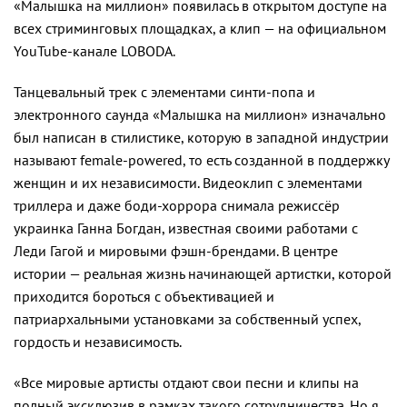
«Малышка на миллион» появилась в открытом доступе на
всех стриминговых площадках, а клип — на официальном
YouTube-канале LOBODA.
Танцевальный трек с элементами синти-попа и
электронного саунда «Малышка на миллион» изначально
был написан в стилистике, которую в западной индустрии
называют female-powered, то есть созданной в поддержку
женщин и их независимости. Видеоклип с элементами
триллера и даже боди-хоррора снимала режиссёр
украинка Ганна Богдан, известная своими работами с
Леди Гагой и мировыми фэшн-брендами. В центре
истории — реальная жизнь начинающей артистки, которой
приходится бороться с объективацией и
патриархальными установками за собственный успех,
гордость и независимость.
«Все мировые артисты отдают свои песни и клипы на
полный эксклюзив в рамках такого сотрудничества. Но я