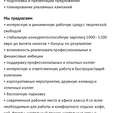
• подготовка и презентация предложений
• планирование рекламных кампаний
Мы предлагаем:
• интересную и динамичную рабочую среду с творческой
свободой
• стабильную конкурентоспособную зарплату 1000–1200
евро до вычета налогов + бонусы по результатам
• возможность реализовать профессиональные и
финансовые амбиции
• поддержку профессиональных и опытных коллег
• интересную и ответственную работу в быстрорастущей
компании
• корпоративные мероприятия, дружную команду и
отличных коллег
• бесплатную парковку
• современное рабочее место в офисе класса A со всем
необходимым для работы и комфортного отдыха: кофе,
чай, фрукты, настольный теннис, настольные игры и