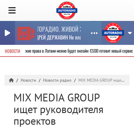
АВТОРАДИО. ЖИВОЙ ЗВУК.(П)
АНДРЕЙ ДЕРЖАВИН Не плачь Алиса
ь новые водительские права в Латвии можно будет онлайн: CSDD готовит новый серв
НОВОСТИ
Новости
Новости радио
MIX MEDIA GROUP ищет руководителя проектов
MIX MEDIA GROUP
ищет руководителя
проектов