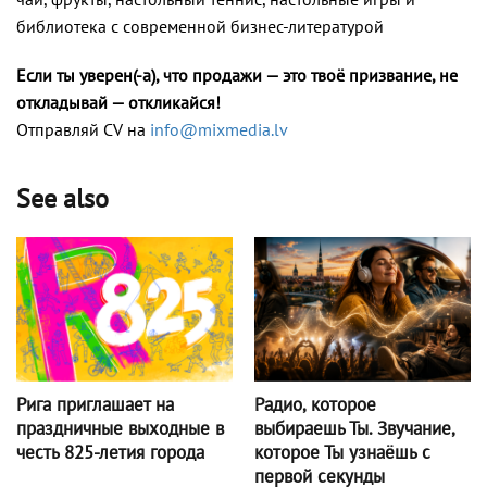
библиотека с современной бизнес-литературой
Если ты уверен(-а), что продажи — это твоё призвание, не
откладывай — откликайся!
Отправляй CV на
info@mixmedia.lv
See also
Радио, которое
Рига приглашает на
выбираешь Ты. Звучание,
праздничные выходные в
которое Ты узнаёшь с
честь 825-летия города
первой секунды