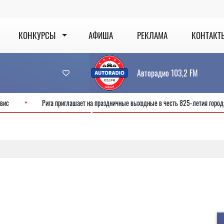
КОНКУРСЫ
АФИША
РЕКЛАМА
КОНТАКТ
Авторадио 103,2 FM
ит новый сервис
Рига приглашает на праздничные выходные в честь 825-