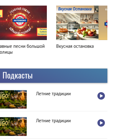
лавные песни большой
Вкусная остановка
толицы
Подкасты
Летние традиции
Летние традиции