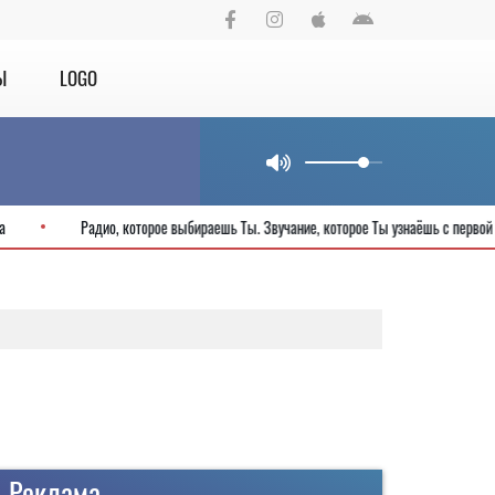
Ы
LOGO
летия города
Радио, которое выбираешь Ты. Звучание, которое Ты узна
Реклама