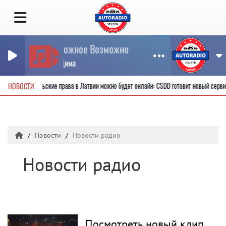
Невозможное Возможно
БИЛАН Дима
ить новые водительские права в Латвии можно будет онлайн: CSDD готовит новый се
НОВОСТИ
Новости
Новости радио
Новости радио
Посмотреть новый клип