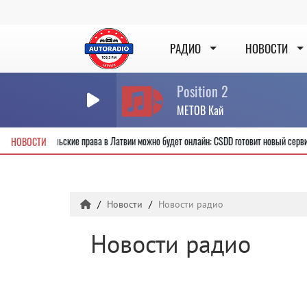
РАДИО
НОВОСТИ
Position 2
МЕТОВ Кай
Получить новые водительские права в Латвии можно будет онлайн: CSDD готовит
НОВОСТИ
Новости
Новости радио
Новости радио