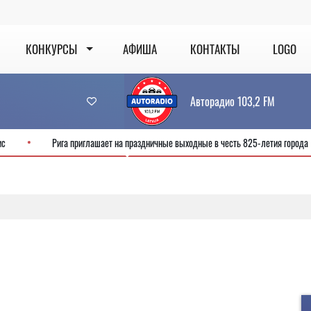
КОНКУРСЫ
АФИША
КОНТАКТЫ
LOGO
Авторадио 103,2 FM
 новый сервис
Рига приглашает на праздничные выходные в честь 825-ле