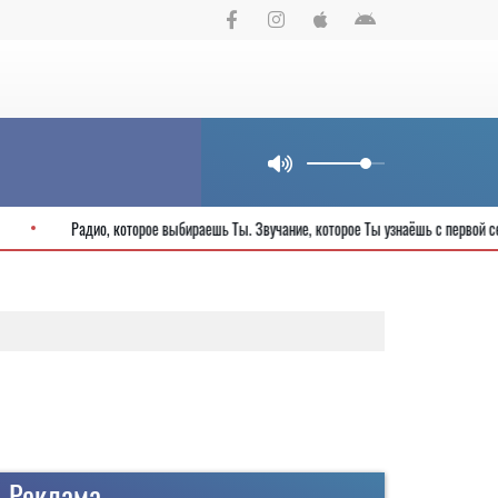
тия города
Радио, которое выбираешь Ты. Звучание, которое Ты узнаёш
Реклама