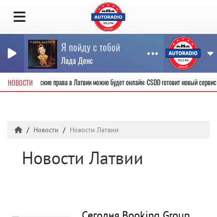
Я пойду с тобой
Лада Денс
ь новые водительские права в Латвии можно будет онлайн: CSDD готовит новый серв
НОВОСТИ
Новости
Новости Латвии
Новости Латвии
Сегодня Booking Group