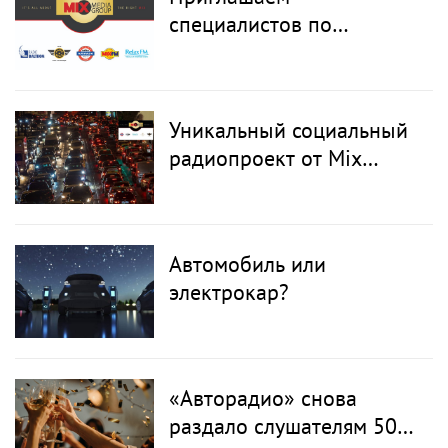
специалистов по
продажам
присоединиться к нашему
коллективу
Уникальный социальный
радиопроект от Mix
Media Group
Автомобиль или
электрокар?
«Авторадио» снова
раздало слушателям 5000