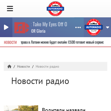
Cant Take My Eyes Off Of You
GAYNOR Gloria
ые водительские права в Латвии можно будет онлайн: CSDD готовит новый сервис
НОВОСТИ
Новости
Новости радио
Новости радио
Водители назвали