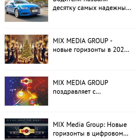
десятку самых надежных
автомобилей
MIX MEDIA GROUP -
новые горизонты в 2025
году
MIX MEDIA GROUP
поздравляет с
наступающими
праздниками
MIX Media Group: Новые
горизонты в цифровом