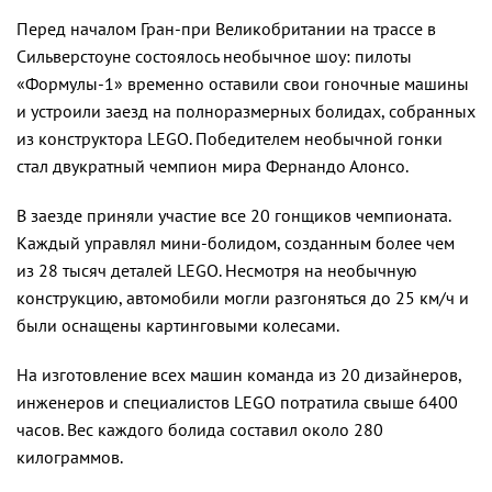
Перед началом Гран-при Великобритании на трассе в
Сильверстоуне состоялось необычное шоу: пилоты
«Формулы-1» временно оставили свои гоночные машины
и устроили заезд на полноразмерных болидах, собранных
из конструктора LEGO. Победителем необычной гонки
стал двукратный чемпион мира Фернандо Алонсо.
В заезде приняли участие все 20 гонщиков чемпионата.
Каждый управлял мини-болидом, созданным более чем
из 28 тысяч деталей LEGO. Несмотря на необычную
конструкцию, автомобили могли разгоняться до 25 км/ч и
были оснащены картинговыми колесами.
На изготовление всех машин команда из 20 дизайнеров,
инженеров и специалистов LEGO потратила свыше 6400
часов. Вес каждого болида составил около 280
килограммов.