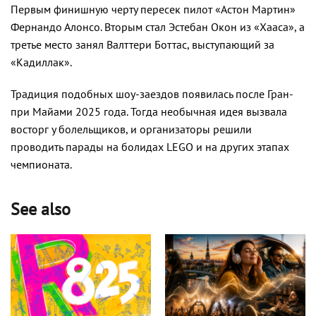
Первым финишную черту пересек пилот «Астон Мартин»
Фернандо Алонсо. Вторым стал Эстебан Окон из «Хааса», а
третье место занял Валттери Боттас, выступающий за
«Кадиллак».
Традиция подобных шоу-заездов появилась после Гран-
при Майами 2025 года. Тогда необычная идея вызвала
восторг у болельщиков, и организаторы решили
проводить парады на болидах LEGO и на других этапах
чемпионата.
See also