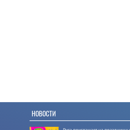
НОВОСТИ
Рига приглашает на праздничн