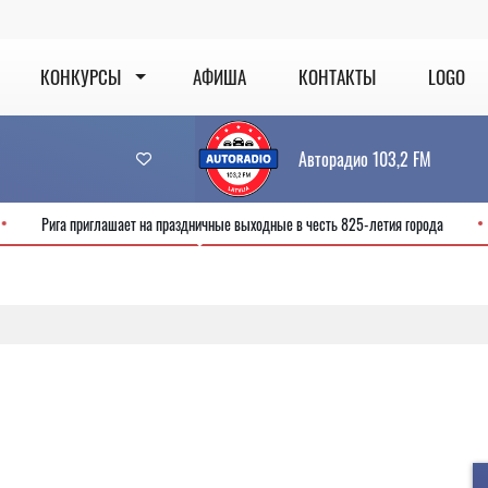
КОНКУРСЫ
АФИША
КОНТАКТЫ
LOGO
Авторадио 103,2 FM
ис
Рига приглашает на праздничные выходные в честь 825-летия города