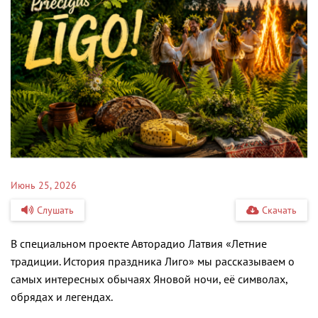
Июнь 25, 2026
Слушать
Скачать
В специальном проекте Авторадио Латвия «Летние
традиции. История праздника Лиго» мы рассказываем о
самых интересных обычаях Яновой ночи, её символах,
обрядах и легендах.