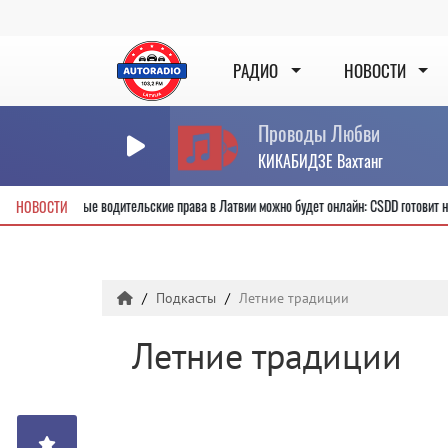
РАДИО
НОВОСТИ
Проводы Любви
КИКАБИДЗЕ Вахтанг
ды
Получить новые водительские права в Латвии можно будет онлайн: C
НОВОСТИ
Подкасты
Летние традиции
Летние традиции