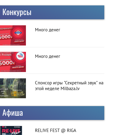
Конкурсы
Много денег
Много денег
Спонсор игры "Секретный звук" на
этой неделе Milbaza.lv
Афиша
RELIVE FEST @ RIGA