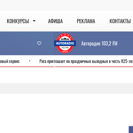
КОНКУРСЫ
АФИША
РЕКЛАМА
КОНТАКТЫ
Авторадио 103,2 FM
SDD готовит новый сервис
Рига приглашает на праздничные выходные в ч