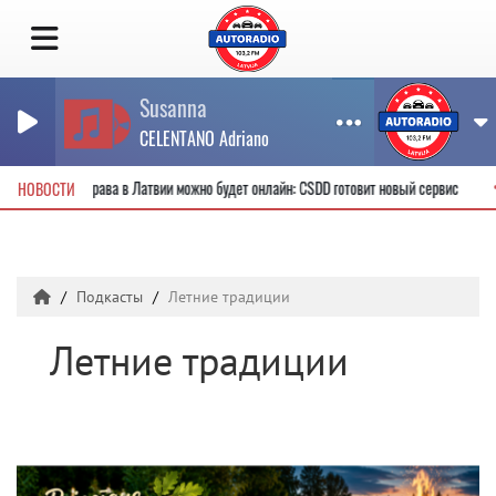
Susanna
CELENTANO Adriano
е водительские права в Латвии можно будет онлайн: CSDD готовит новый сервис
НОВОСТИ
Подкасты
Летние традиции
Летние традиции