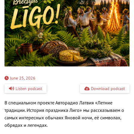
June 25, 2026
Listen podcast
Download podcast
В специальном проекте Авторадио Латвия «Летние
традиции. История праздника Лиго» мы рассказываем о
самых интересных обычаях Яновой ночи, её символах,
обрядах и легендах.