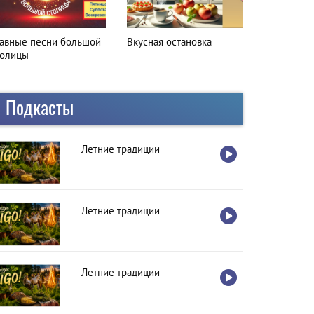
лавные песни большой
Вкусная остановка
толицы
Подкасты
Летние традиции
Летние традиции
Летние традиции