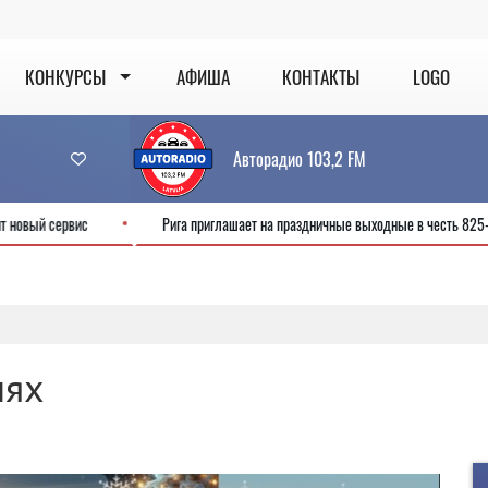
КОНКУРСЫ
АФИША
КОНТАКТЫ
LOGO
Авторадио 103,2 FM
CSDD готовит новый сервис
Рига приглашает на праздничные выходные в
лях