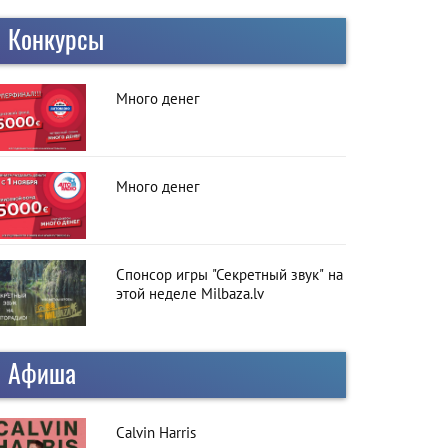
Конкурсы
Много денег
Много денег
Спонсор игры "Секретный звук" на
этой неделе Milbaza.lv
Афиша
Calvin Harris