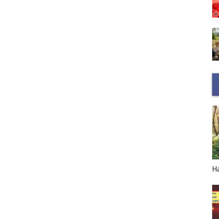
НОВЫЙ ГОД в деталях
Н