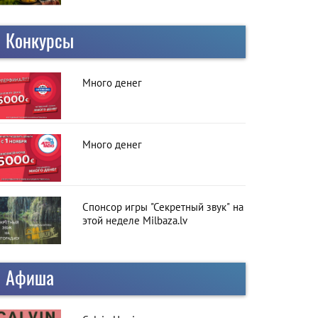
Конкурсы
Много денег
Много денег
Спонсор игры "Секретный звук" на
этой неделе Milbaza.lv
Афиша