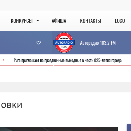
КОНКУРСЫ
АФИША
КОНТАКТЫ
LOGO
Авторадио 103,2 FM
й сервис
Рига приглашает на праздничные выходные в честь 825-летия 
новки