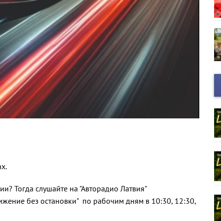
х.
ции?
Тогда слушайте на "Авторадио Латвия"
вижение без остановки" по рабочим дням в
10:30, 12:30,