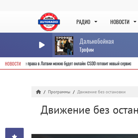
РАДИО
НОВОСТИ
Дальнобойная
Трофим
лучить новые водительские права в Латвии можно будет онлайн: CSDD готовит новы
НОВОСТИ
Программы
Движение без остановки
Движение без оста