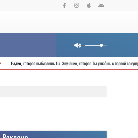
города
Радио, которое выбираешь Ты. Звучание, которое Ты узнаёшь с п
Реклама