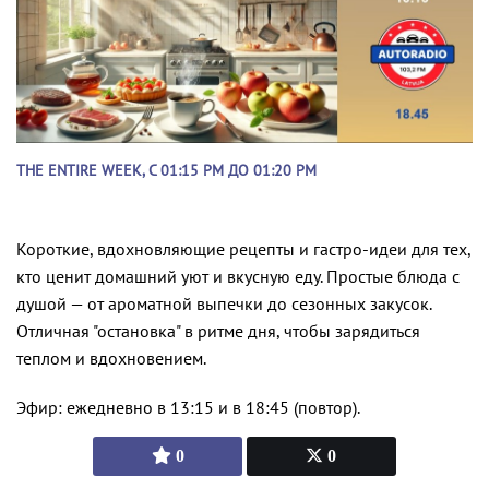
THE ENTIRE WEEK, С 01:15 PM ДО 01:20 PM
Короткие, вдохновляющие рецепты и гастро-идеи для тех,
кто ценит домашний уют и вкусную еду. Простые блюда с
душой — от ароматной выпечки до сезонных закусок.
Отличная "остановка" в ритме дня, чтобы зарядиться
теплом и вдохновением.
Эфир: ежедневно в 13:15 и в 18:45 (повтор).
0
0