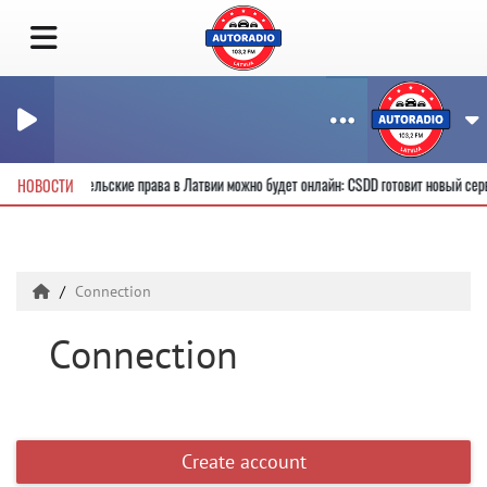
ить новые водительские права в Латвии можно будет онлайн: CSDD готовит новый се
НОВОСТИ
Connection
Connection
Create account