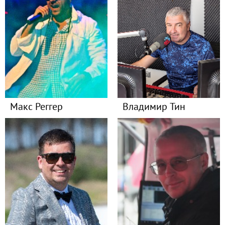
Макс Реггер
Владимир Тин