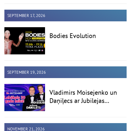
SEPTEMBER 17, 2026
Bodies Evolution
SEPTEMBER 19, 2026
Vladimirs Moisejenko un
Daņiļecs ar Jubilejas
programmu
NOVEMBER 21, 2026