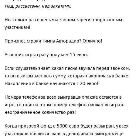
Над, рассветами, над закатами.
Несколько раз в день мы звоним зарегистрированным
участникам!
Произнес строки гимна Авторадио? Отлично!
Участник игры сразу получает 15 евро.
Если слушатель знает, какая песня звучала перед звонком,
то он выигрывает всю сумму, которая накопилась в банке!
Накопления в банке начинаются с 20 евро!
Номера телефонов всех выигравших также остаются в
игре, т.е. один и тот же номер телефона может выиграть
неограниченное количество раз!
Когда призовой фонд в 5000 евро будет разыгран, у всех
участников появится шанс в день финала выиграть еще