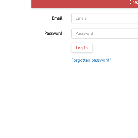
Cre
Email
Password
Log in
Forgotten password?