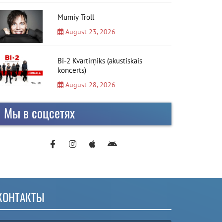
Mumiy Troll
August 23, 2026
Bi-2 Kvartirņiks (akustiskais
koncerts)
August 28, 2026
Мы в соцсетях
КОНТАКТЫ