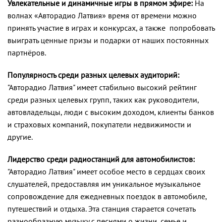
Увлекательные и динамичные игры в прямом эфире:
На
волнах «Авторадио Латвия» время от времени можно
принять участие в играх и конкурсах, а также попробовать
выиграть ценные призы и подарки от наших постоянных
партнёров.
Популярность среди разных целевых аудиторий:
"Авторадио Латвия" имеет стабильно высокий рейтинг
среди разных целевых групп, таких как руководители,
автовладельцы, люди с высоким доходом, клиенты банков
и страховых компаний, покупатели недвижимости и
другие.
Лидерство среди радиостанций для автомобилистов:
"Авторадио Латвия" имеет особое место в сердцах своих
слушателей, предоставляя им уникальное музыкальное
сопровождение для ежедневных поездок в автомобиле,
путешествий и отдыха. Эта станция старается сочетать
разнообразную музыку с песнями о жизни, семье и