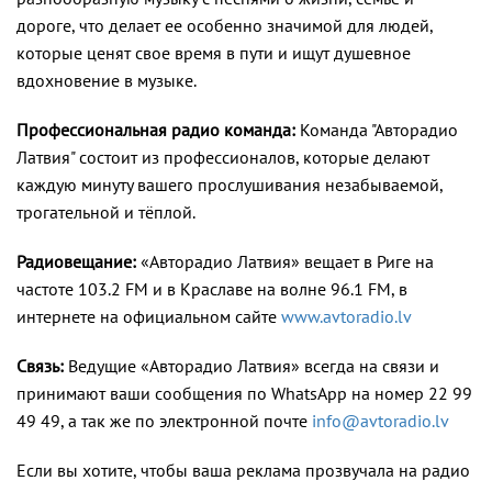
дороге, что делает ее особенно значимой для людей,
которые ценят свое время в пути и ищут душевное
вдохновение в музыке.
Профессиональная радио команда:
Команда "Авторадио
Латвия" состоит из профессионалов, которые делают
каждую минуту вашего прослушивания незабываемой,
трогательной и тёплой.
Радиовещание:
«Авторадио Латвия» вещает в Риге на
частоте 103.2 FM и в Краславе на волне 96.1 FM, в
интернете на официальном сайте
www.avtoradio.lv
Связь:
Ведущие «Авторадио Латвия» всегда на связи и
принимают ваши сообщения по WhatsApp на номер 22 99
49 49, а так же по электронной почте
info@avtoradio.lv
Если вы хотите, чтобы ваша реклама прозвучала на радио