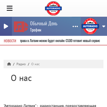
Обычный День
Трофим
ые водительские права в Латвии можно будет онлайн: CSDD готовит новый сервис
НОВОСТИ
Радио
О нас
О нас
"Авторадио Латвия" - радиостанция, предоставляющая