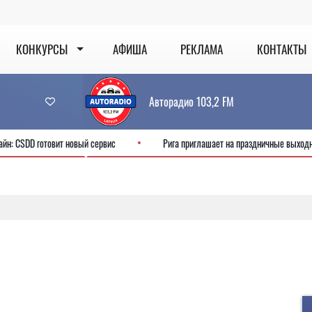
КОНКУРСЫ
АФИША
РЕКЛАМА
КОНТАКТЫ
Авторадио 103,2 FM
ет онлайн: CSDD готовит новый сервис
Рига приглашает на праздничные