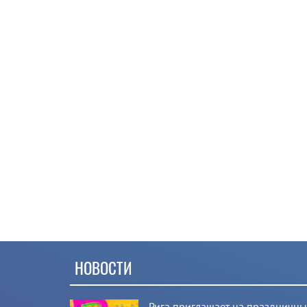
НОВОСТИ
Рига приглашает на праздничн