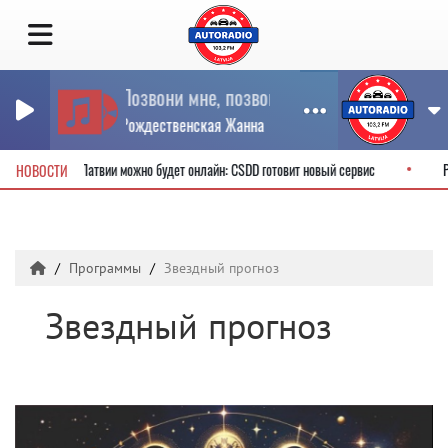
Позвони мне, позвони
Рождественская Жанна
тельские права в Латвии можно будет онлайн: CSDD готовит новый сервис
НОВОСТИ
Программы
Звездный прогноз
Звездный прогноз