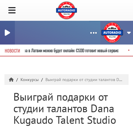
одительские права в Латвии можно будет онлайн: CSDD готовит новый сервис
НОВОСТИ
Конкурсы
Выиграй подарки от студии талантов Dana Kugaudo Talent Studio
Выиграй подарки от
студии талантов Dana
Kugaudo Talent Studio