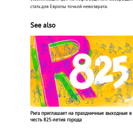
стать для Европы точкой невозврата.
See also
Рига приглашает на праздничные выходные в
честь 825-летия города