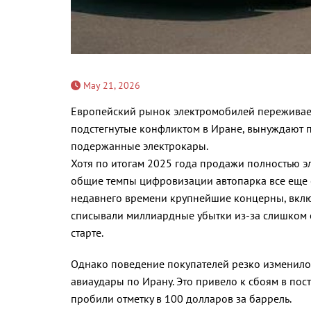
May 21, 2026
Европейский рынок электромобилей переживает 
подстегнутые конфликтом в Иране, вынуждают по
подержанные электрокары.
Хотя по итогам 2025 года продажи полностью э
общие темпы цифровизации автопарка все еще от
недавнего времени крупнейшие концерны, включа
списывали миллиардные убытки из-за слишком 
старте.
Однако поведение покупателей резко изменилос
авиаудары по Ирану. Это привело к сбоям в пос
пробили отметку в 100 долларов за баррель.