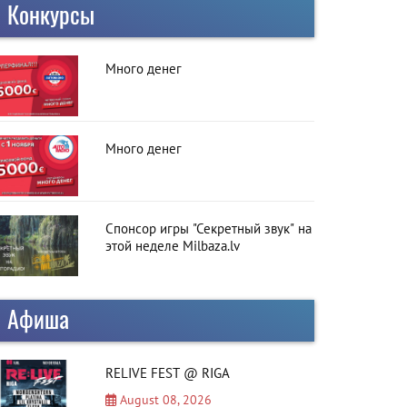
Конкурсы
Много денег
Много денег
Спонсор игры "Секретный звук" на
этой неделе Milbaza.lv
Афиша
RELIVE FEST @ RIGA
August 08, 2026