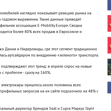
тромобилей наглядно показывает реакцию рынка на
в годовом выражении. Такие данные приводят
фильная ассоциация E-Mobility Europe. Сводка
ходится более 80% всех продаж в Евросоюзе и
ко Дания и Нидерланды, где этот сегмент традиционно
талась аутсайдером по внедрению «зеленого» транспорта.
s подтверждают этот тренд: в апреле спрос на новые
 с пробегом - сразу на 160%.
на электрокары пришлось около половины всех
 профильных запросов на их сайте подскочило на 48% с
еральный директор брендов Seat и Cupra Маркус Гаупт