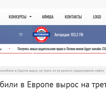
КОНКУРСЫ
АФИША
КОНТАКТЫ
LOGO
Авторадио 103,2 FM
первой секунды
Получить новые водительские права в Латвии можно буде
ромобили в Европе вырос на треть из-за резкого подорожания нефти
били в Европе вырос на трет