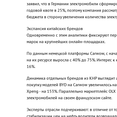
заявил, что в Германии электромобили сформир
годовой квоте в 25%, поэтому компания рассма
бюджета в сторону увеличения количества элект
Экспансия китайских брендов
Одновременно с этим аналитики фиксируют пер
марок на крупнейших онлайн-площадках.
По данным немецкой платформы Carwow, с нача
на их ресурсе выросла с 40% до 75%. Интерес 
16%.
Динамика отдельных брендов из КНР выглядит а
покупку моделей BYD на Carwow увеличилось на 
Xpeng - на 153%. Параллельно маркетплейс OLX
электромобилей на своем французском сайте.
Эксперты отрасли подчеркивают: в отличие от т
стабилизации цен на нефть водители возвраща