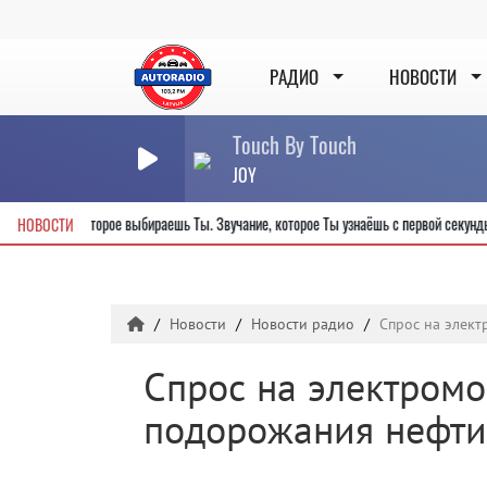
РАДИО
НОВОСТИ
Touch By Touch
JOY
 города
Радио, которое выбираешь Ты. Звучание, которое Ты узнаёшь с 
НОВОСТИ
Новости
Новости радио
Спрос на элект
Спрос на электромо
подорожания нефти