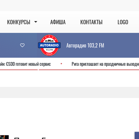
КОНКУРСЫ
АФИША
КОНТАКТЫ
LOGO
Авторадио 103,2 FM
 будет онлайн: CSDD готовит новый сервис
Рига приглашает на праздни