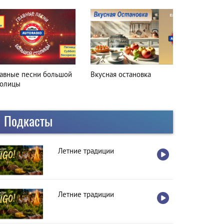
лавные песни большой
Вкусная остановка
толицы
Подкасты
Летние традиции
Летние традиции