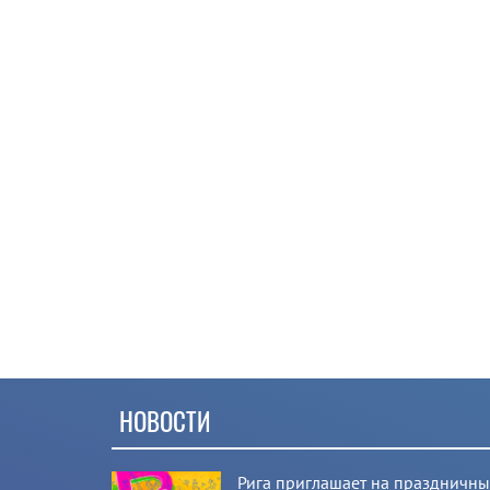
НОВОСТИ
Рига приглашает на праздничн