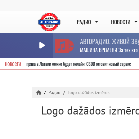
РАДИО
НОВОСТИ
АВТОРАДИО. ЖИВОЙ ЗВУК
МАШИНА ВРЕМЕНИ За тех кто 
ь новые водительские права в Латвии можно будет онлайн: CSDD готовит новый серв
НОВОСТИ
Радио
Logo dažādos izmēros
Logo dažādos izmēr