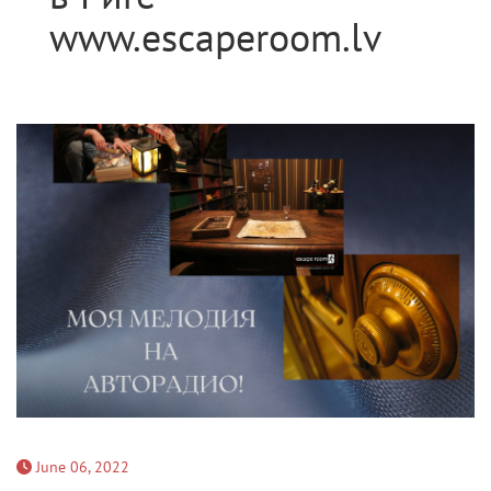
www.escaperoom.lv
June 06, 2022