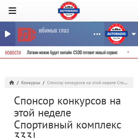
Без любимых глаз
ЯЛЛА
тельские права в Латвии можно будет онлайн: CSDD готовит новый сервис
НОВОСТИ
Конкурсы
Спонсор конкурсов на этой неделе Спортивный комплекс 333!
Спонсор конкурсов на
этой неделе
Спортивный комплекс
333!