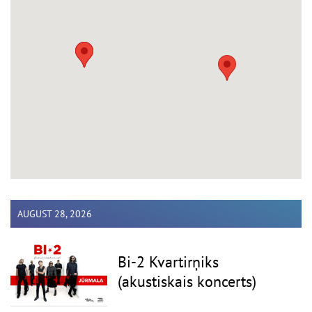
AUGUST 28, 2026
Bi-2 Kvartirņiks
(akustiskais koncerts)