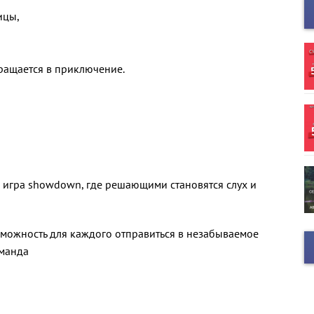
ицы,
ращается в приключение.
 игра showdown, где решающими становятся слух и
возможность для каждого отправиться в незабываемое
оманда