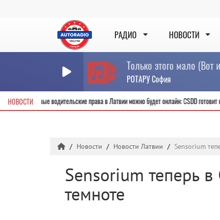
РАДИО
НОВОСТИ
РОТАРУ София
ы
Получить новые водительские права в Латвии можно будет онлайн: CS
НОВОСТИ
Новости
Новости Латвии
Sensorium тепе
Sensorium теперь в 
темноте