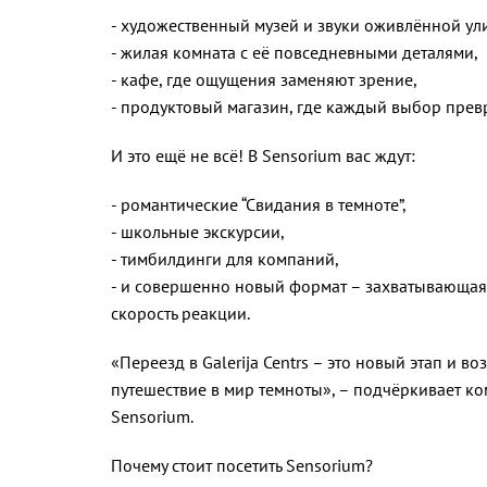
- художественный музей и звуки оживлённой ул
- жилая комната с её повседневными деталями,
- кафе, где ощущения заменяют зрение,
- продуктовый магазин, где каждый выбор прев
И это ещё не всё! В Sensorium вас ждут:
- романтические “Свидания в темноте”,
- школьные экскурсии,
- тимбилдинги для компаний,
- и совершенно новый формат – захватывающая
скорость реакции.
«Переезд в Galerija Centrs – это новый этап и 
путешествие в мир темноты», – подчёркивает к
Sensorium.
Почему стоит посетить Sensorium?