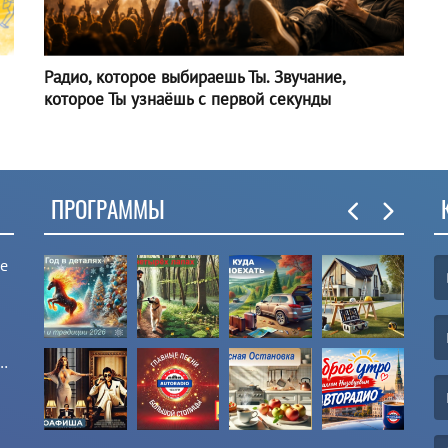
Радио, которое выбираешь Ты. Звучание,
которое Ты узнаёшь с первой секунды
ПРОГРАММЫ
ые
(F
(E