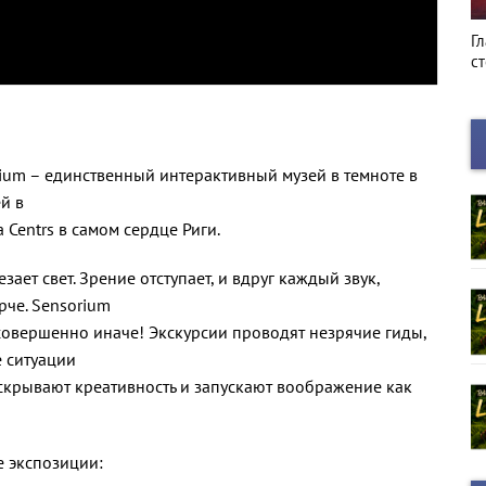
Киноафиша
Г
с
ium – единственный интерактивный музей в темноте в
й в
 Centrs в самом сердце Риги.
зает свет. Зрение отступает, и вдруг каждый звук,
рче. Sensorium
овершенно иначе! Экскурсии проводят незрячие гиды,
 ситуации
скрывают креативность и запускают воображение как
е экспозиции: