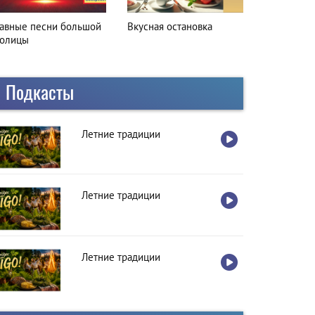
лавные песни большой
Вкусная остановка
толицы
Подкасты
Летние традиции
Летние традиции
Летние традиции