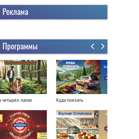
Реклама
Программы
а четырёх лапах
Куда поехать