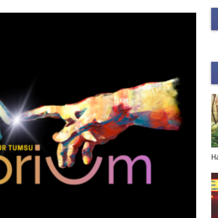
НОВЫЙ ГОД в деталях
Н