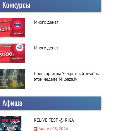
Конкурсы
Много денег
Много денег
Спонсор игры "Секретный звук" на
этой неделе Milbaza.lv
Афиша
RELIVE FEST @ RIGA
August 08, 2026