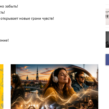
но забыть!
ть!
 открывает новые грани чувств!
чение!