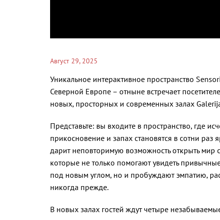
Август 29, 2025
Уникальное интерактивное пространство Sensor
Северной Европе – отныне встречает посетителе
новых, просторных и современных залах Galerija
Представьте: вы входите в пространство, где исче
прикосновение и запах становятся в сотни раз я
дарит неповторимую возможность открыть мир с
которые не только помогают увидеть привычные
под новым углом, но и пробуждают эмпатию, ра
никогда прежде.
В новых залах гостей ждут четыре незабываемы