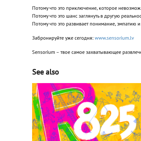
Потому что это приключение, которое невозмож
Потому что это шанс заглянуть в другую реальнос
Потому что это развивает понимание, эмпатию и
Забронируйте уже сегодня:
www.sensorium.lv
Sensorium – твое самое захватывающее развле
See also