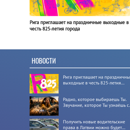
Рига приглашает на праздничные выходные в
честь 825-летия города
НОВОСТИ
Рига приглашает на праздничн
выходные в честь 825-летия
города
Радио, которое выбираешь Ты.
Звучание, которое Ты узнаёшь с
первой секунды
Получить новые водительские
права в Латвии можно будет