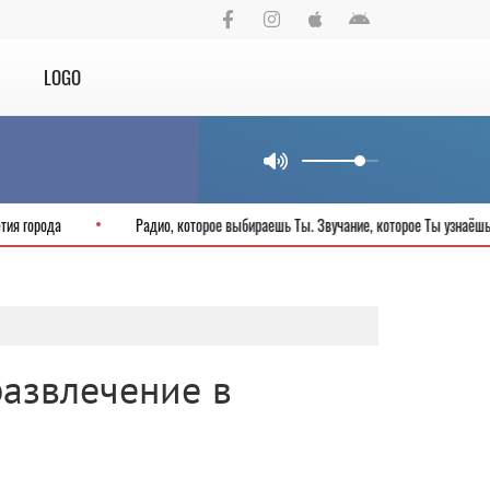
LOGO
сть 825-летия города
Радио, которое выбираешь Ты. Звучание, которое
 развлечение в