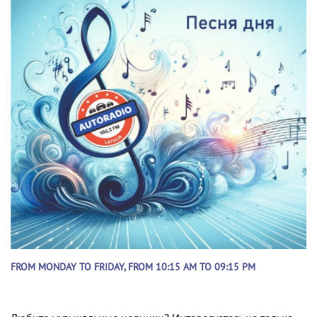
FROM MONDAY TO FRIDAY, FROM 10:15 AM TO 09:15 PM