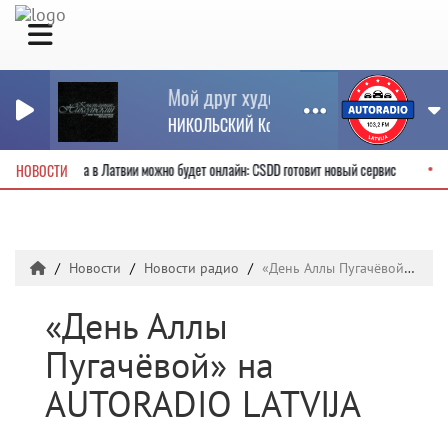
Мой друг художник и поэт
НИКОЛЬСКИЙ Константин
водительские права в Латвии можно будет онлайн: CSDD готовит новый сервис
НОВОСТИ
Новости
Новости радио
«День Аллы Пугачёвой» на AUTORADIO LATVIJA
«День Аллы
Пугачёвой» на
AUTORADIO LATVIJA