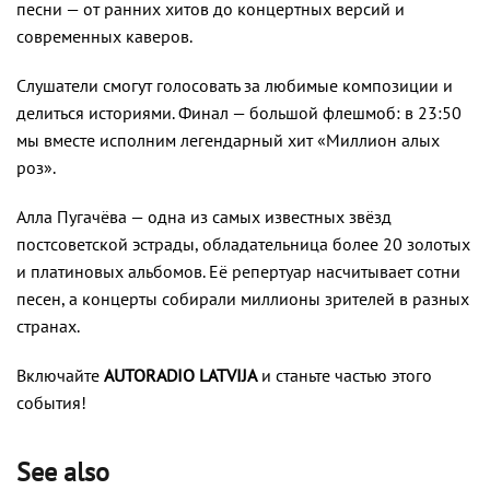
песни — от ранних хитов до концертных версий и
современных каверов.
Слушатели смогут голосовать за любимые композиции и
делиться историями. Финал — большой флешмоб: в 23:50
мы вместе исполним легендарный хит «Миллион алых
роз».
Алла Пугачёва — одна из самых известных звёзд
постсоветской эстрады, обладательница более 20 золотых
и платиновых альбомов. Её репертуар насчитывает сотни
песен, а концерты собирали миллионы зрителей в разных
странах.
Включайте
AUTORADIO LATVIJA
и станьте частью этого
события!
See also