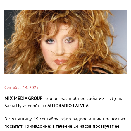
Сентябрь 14, 2025
MIX MEDIA GROUP
готовит масштабное событие — «День
Аллы Пугачёвой» на
AUTORADIO LATVIJA.
В эту пятницу, 19 сентября, эфир радиостанции полностью
посвятят Примадонне: в течение 24 часов прозвучат её