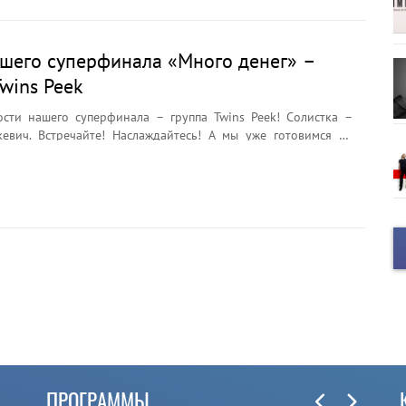
ашего суперфинала «Много денег» –
Twins Peek
сти нашего суперфинала – группа Twins Peek! Солистка –
евич. Встречайте! Наслаждайтесь! А мы уже готовимся ко
ону игры «Много денег». Скоро! Не переключайтесь!
ПРОГРАММЫ