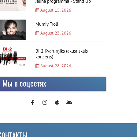
Jauna programma - Stand Up
August 15, 2026
Mumiy Troll
August 23, 2026
Bi-2 Kvartirņiks (akustiskais
koncerts)
August 28, 2026
Мы в соцсетях
КОНТАКТЫ