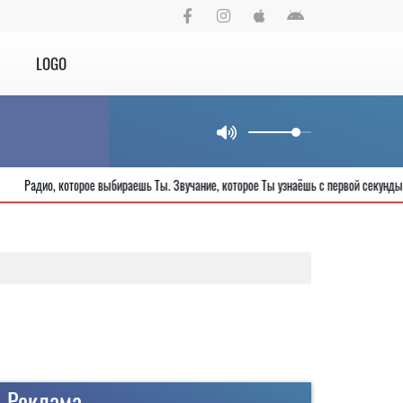
LOGO
рода
Радио, которое выбираешь Ты. Звучание, которое Ты узнаёшь с пер
Реклама