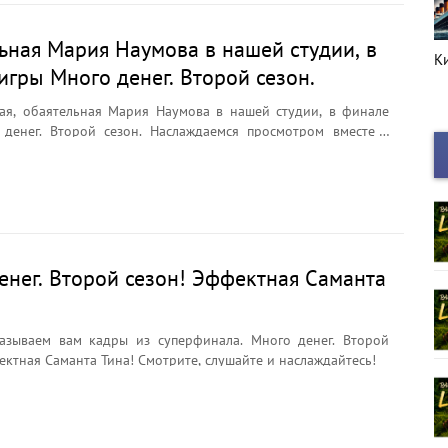
ьная Мария Наумова в нашей студии, в
Киноафиша
Г
игры Много денег. Второй сезон.
с
ая, обаятельная Мария Наумова в нашей студии, в финале
ой сезон. Наслаждаемся просмотром вместе с
.
енег. Второй сезон! Эффектная Саманта
азываем вам кадры из суперфинала. Много денег. Второй
ектная Саманта Тина! Смотрите, слушайте и наслаждайтесь!