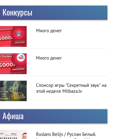
Конкурсы
Много денег
Много денег
Спонсор игры "Секретный звук" на
этой неделе Milbaza.lv
Афиша
Ruslans Belijs / Руслан Белый.