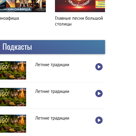
лавные песни большой
Вкусная остановка
толицы
Подкасты
Летние традиции
Летние традиции
Летние традиции