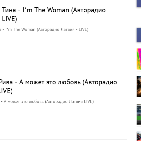
 Тина - I*m The Woman (Авторадио
 LIVE)
 - I*m The Woman (Авторадио Латвия - LIVE)
Рива - А может это любовь (Авторадио
IVE)
 - А может это любовь (Авторадио Латвия LIVE)