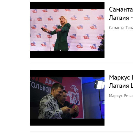
Саманта
Латвия -
Саманта Тина
Маркус 
Латвия L
Маркус Рива